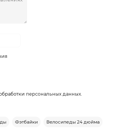
ния
обработки
персональных данных.
еды
Фэтбайки
Велосипеды 24 дюйма