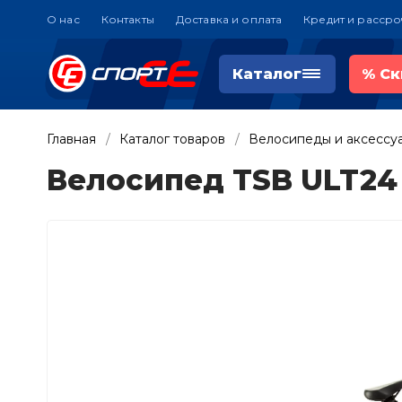
О нас
Контакты
Доставка и оплата
Кредит и рассро
Каталог
%
Ск
Главная
Каталог товаров
Велосипеды и аксессу
Велосипед TSB ULT24