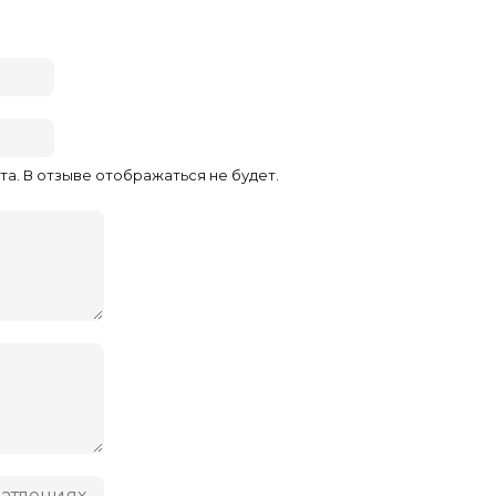
та. В отзыве отображаться не будет.