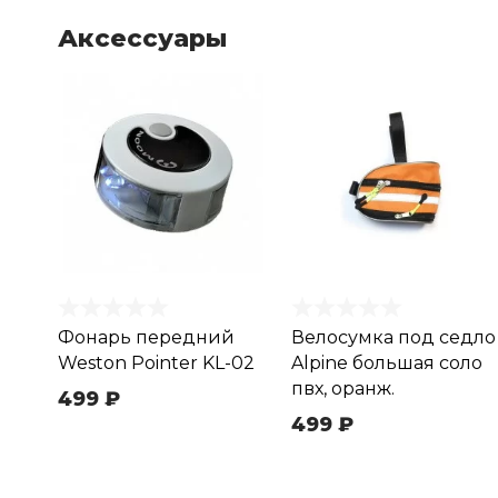
Аксессуары
Фонарь передний
Велосумка под седло
Weston Pointer KL-02
Alpine большая соло
пвх, оранж.
499 ₽
499 ₽