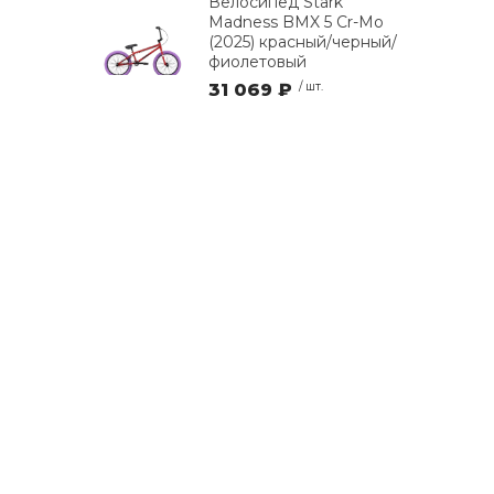
Велосипед Stark
Madness BMX 5 Cr-Mo
(2025) красный/черный/
фиолетовый
31 069 ₽
/ шт.