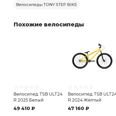
Велосипеды TONY STEP BIKE
Похожие велосипеды
Велосипед TSB ULT24
Велосипед TSB ULT2
R 2025 Белый
R 2024 Жёлтый
49 410 ₽
47 160 ₽