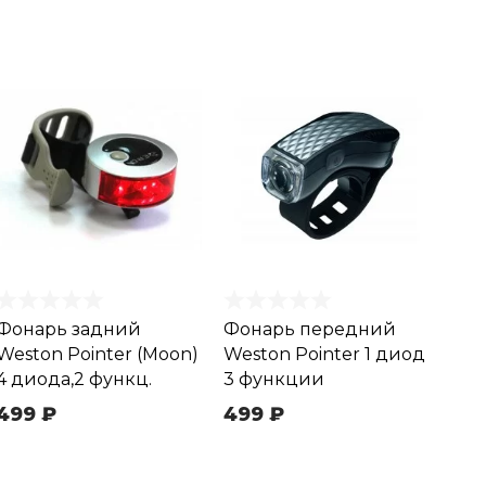
Фонарь задний
Фонарь передний
Weston Pointer (Moon)
Weston Pointer 1 диод
4 диода,2 функц.
3 функции
499 ₽
499 ₽