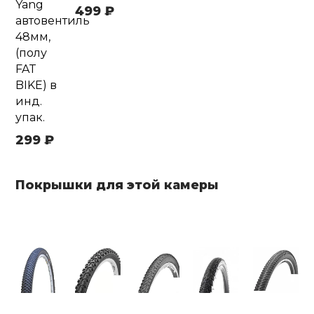
Yang
499 ₽
автовентиль
48мм,
(полу
FAT
BIKE) в
инд.
упак.
299 ₽
Покрышки для этой камеры