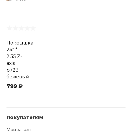
Покрышка
24" *
2.35 Z-
axis
p723
бежевый
799 ₽
Покупателям
Мои заказы