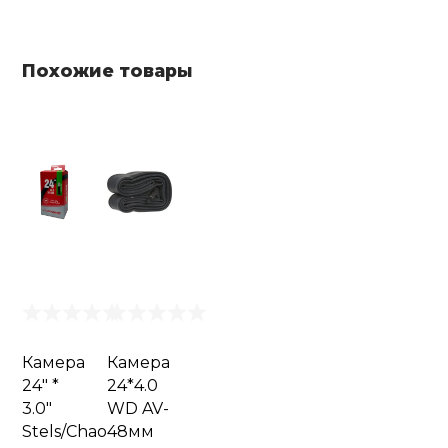
Похожие товары
Камера
Камера
24" *
24*4.0
3.0"
WD AV-
Stels/Chao
48мм