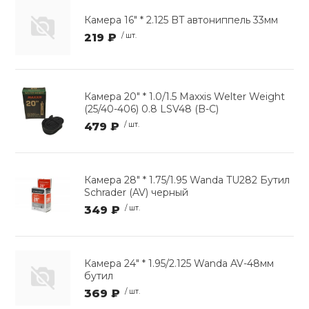
Камера 16" * 2.125 BT автониппель 33мм
219 ₽
/ шт.
Камера 20" * 1.0/1.5 Maxxis Welter Weight
(25/40-406) 0.8 LSV48 (B-C)
479 ₽
/ шт.
Камера 28" * 1.75/1.95 Wanda TU282 Бутил
Schrader (AV) черный
349 ₽
/ шт.
Камера 24" * 1.95/2.125 Wanda AV-48мм
бутил
369 ₽
/ шт.