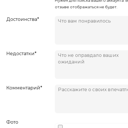
Нужен для поиска вашего аккаунта. 
отзыве отображаться не будет.
Достоинства*
Недостатки*
Комментарий*
Фото