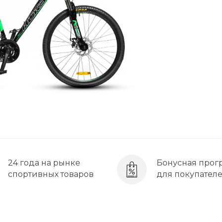
24 года на рынке
Бонусная прог
спортивных товаров
для покупател