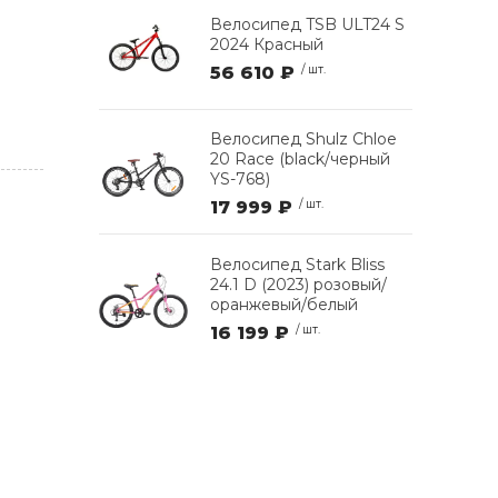
Велосипед TSB ULT24 S
2024 Красный
56 610 ₽
/ шт.
Велосипед Shulz Chloe
20 Race (black/черный
YS-768)
17 999 ₽
/ шт.
Велосипед Stark Bliss
24.1 D (2023) розовый/
оранжевый/белый
16 199 ₽
/ шт.