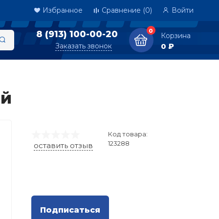
Избранное
Сравнение
(0)
Войти
0
8 (913) 100-00-20
Корзина
Заказать звонок
0 ₽
ый
Код товара:
123288
оставить отзыв
Подписаться