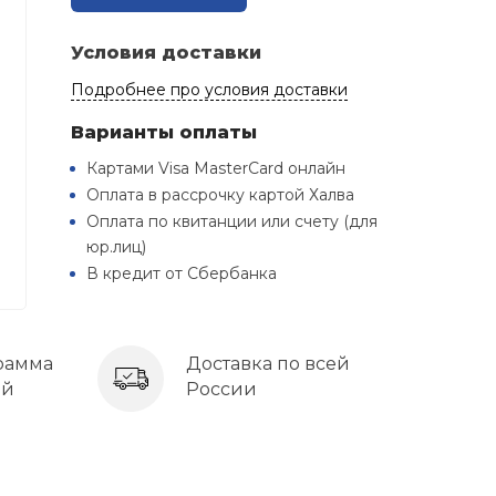
Условия доставки
Подробнее про условия доставки
Варианты оплаты
Картами Visa MasterCard онлайн
Оплата в рассрочку картой Халва
Оплата по квитанции или счету (для
юр.лиц)
В кредит от Сбербанка
рамма
Доставка по всей
ей
России