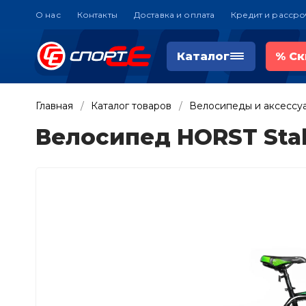
О нас
Контакты
Доставка и оплата
Кредит и рассро
Каталог
%
Ск
Главная
Каталог товаров
Велосипеды и аксессу
Велосипед HORST Stal