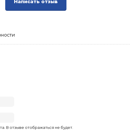
Написать отзыв
зности
та. В отзыве отображаться не будет.