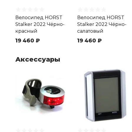
Велосипед HORST
Велосипед HORST
Stalker 2022 Чёрно-
Stalker 2022 Чёрно-
красный
салатовый
19 460 ₽
19 460 ₽
Аксессуары