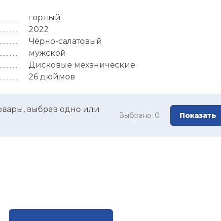
горный
2022
Чёрно-салатовый
мужской
Дисковые механические
26 дюймов
овары, выбрав одно или
Выбрано:
0
Показать