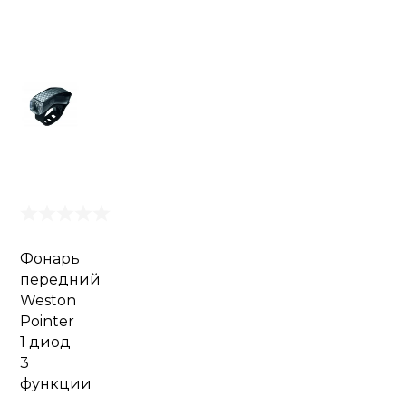
Фонарь
передний
Weston
Pointer
1 диод
3
функции