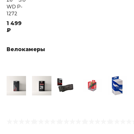
WD P-
1272
1 499
₽
Велокамеры