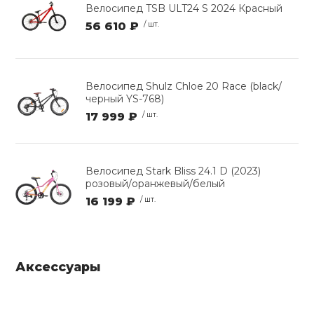
Велосипед TSB ULT24 S 2024 Красный
56 610 ₽
/ шт.
Велосипед Shulz Chloe 20 Race (black/
черный YS-768)
17 999 ₽
/ шт.
Велосипед Stark Bliss 24.1 D (2023)
розовый/оранжевый/белый
16 199 ₽
/ шт.
Аксессуары