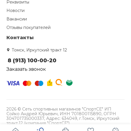
Реквизиты
Новости
Вакансии
Отзывы покупателей
Контакты
Томск, Иркутский тракт 12
8 (913) 100-00-20
Заказать звонок
2026 © Сеть спортивных магазинов "СпортСЕ" ИП
Сойко Андрей Юрьевич, ИНН 701800115890, ОГРН
304701735000337, Адрес: 634049, г.Томск, Иркутский
тракт,12 (компания "СпортСЕ")