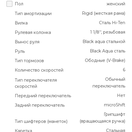
Пол
женский
Rigid (жесткая рама)
Тип амортизации
Сталь Hi-Ten
Вилка
1 1/8'', резьбовая
Рулевая колонка
Black aqua стальной
Вынос руля
Black Aqua сталь
Руль
Ободные (V-Brake)
Тип тормозов
6
Количество скоростей
Обычный
Тип переключателя
переключатель
скоростей
Нет
Передний переключатель
microShift
Задний переключатель
Грипшифт
(вращающаяся ручка)
Тип шифтеров (манеток)
Стальная
Каретка