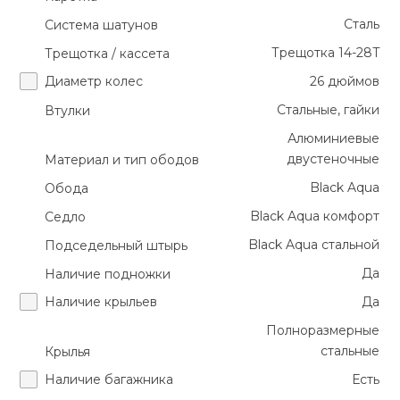
Сталь
Система шатунов
Трещотка 14-28T
Трещотка / кассета
Диаметр колес
26 дюймов
Стальные, гайки
Втулки
Алюминиевые
двустеночные
Материал и тип ободов
Black Aqua
Обода
Black Aqua комфорт
Седло
Black Aqua стальной
Подседельный штырь
Да
Наличие подножки
Наличие крыльев
Да
Полноразмерные
стальные
Крылья
Наличие багажника
Есть