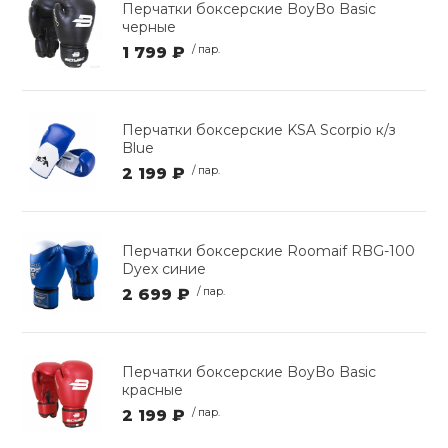
Перчатки боксерские BoyBo Basic
черные
1 799 ₽
/ пар.
Перчатки боксерские KSA Scorpio к/з
Blue
2 199 ₽
/ пар.
Перчатки боксерские Roomaif RBG-100
Dyex синие
2 699 ₽
/ пар.
Перчатки боксерские BoyBo Basic
красные
2 199 ₽
/ пар.