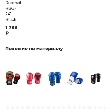
Roomaif
RBG-
241
Black
1 799
₽
Похожие по материалу