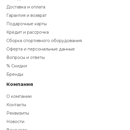
Доставка и оплата
Ролики для п
Гарантия и возврат
Подарочные карты
Упоры для о
Кредит и рассрочка
Сборка спортивного оборудования
Утяжелители
Оферта и персональные данные
Вопросы и ответы
Эспандеры и 
% Скидки
Бренды
Аксессуары д
Компания
йоги
О компании
Контакты
Медболы
Реквизиты
Новости
Пояса тяжело