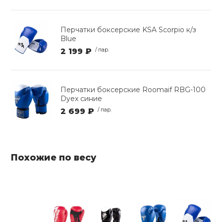
Перчатки боксерские KSA Scorpio к/з
Blue
2 199 ₽
/ пар.
Перчатки боксерские Roomaif RBG-100
Dyex синие
2 699 ₽
/ пар.
Похожие по весу