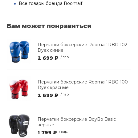
Все товары бренда Roomaif
Вам может понравиться
Перчатки боксерские Roomaif RBG-102
Dyex синие
2 699 ₽
/ пар.
Перчатки боксерские Roomaif RBG-100
Dyex красные
2 699 ₽
/ пар.
Перчатки боксерские BoyBo Basic
черные
1 799 ₽
/ пар.