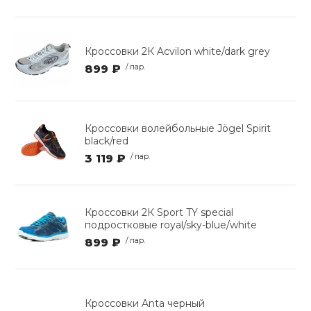
Кроссовки 2К Acvilon white/dark grey
899 ₽
/ пар.
Кроссовки волейбольные Jögel Spirit
black/red
3 119 ₽
/ пар.
Кроссовки 2К Sport TY special
подростковые royal/sky-blue/white
899 ₽
/ пар.
Кроссовки Anta черный