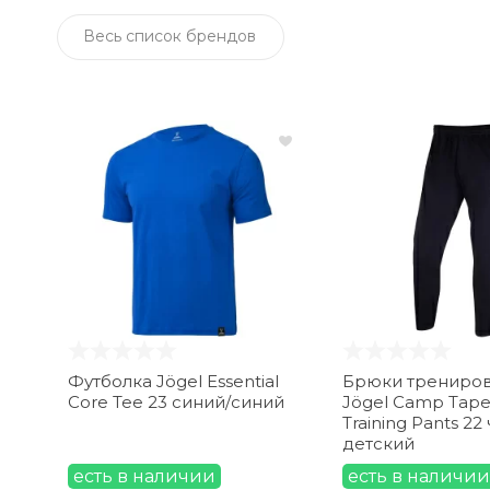
Весь список брендов
Футболка Jögel Essential
Брюки трениро
Core Tee 23 синий/синий
Jögel Camp Tape
Training Pants 2
детский
есть в наличии
есть в наличии