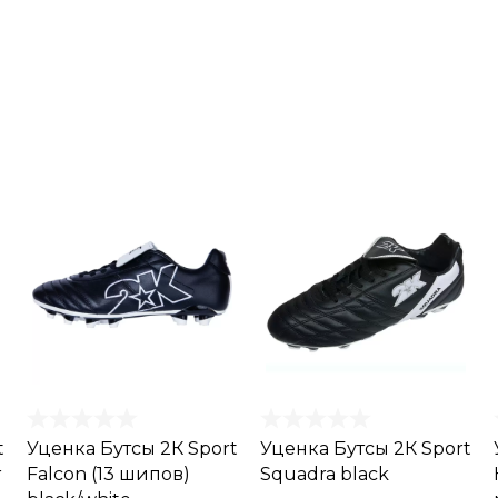
t
Уценка Бутсы 2К Sport
Уценка Бутсы 2К Sport
r
Falcon (13 шипов)
Squadra black