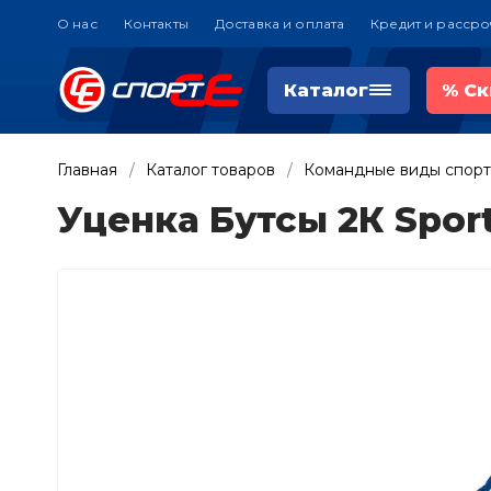
О нас
Контакты
Доставка и оплата
Кредит и рассро
Каталог
%
Ск
Главная
Каталог товаров
Командные виды спорт
Уценка Бутсы 2К Sport