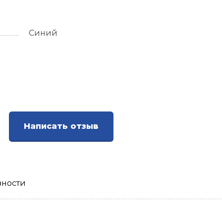
Синий
Написать отзыв
зности