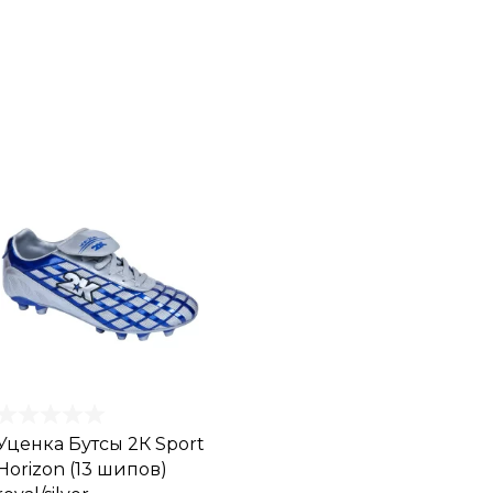
Уценка Бутсы 2К Sport
Horizon (13 шипов)