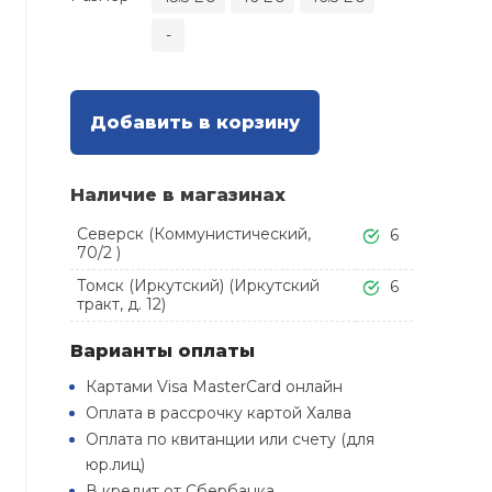
-
Добавить в корзину
Наличие в магазинах
Северск (Коммунистический,
6
70/2 )
Томск (Иркутский) (Иркутский
6
тракт, д. 12)
Варианты оплаты
Картами Visa MasterCard онлайн
Оплата в рассрочку картой Халва
Оплата по квитанции или счету (для
юр.лиц)
В кредит от Сбербанка