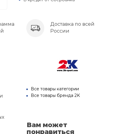
рамма
Доставка по всей
ей
России
Все товары категории
Все товары бренда 2K
 и
ых
Вам может
понравиться