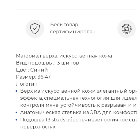
Весь товар
сертифицирован
Материал верха: искусственная кожа
Вид подошвы: 13 шипов
Цвет: Синий
Размер: 36-47
Логотип:
Верх из искусственной кожи элегантный ор
эффекта, специальная технология для идеа
контроля мяча, устойчивость к разрывам и и
Анатомическая стелька из ЭВА для комфорта
Подошва 13 studs обеспечивает отличное сц
поверхностях.