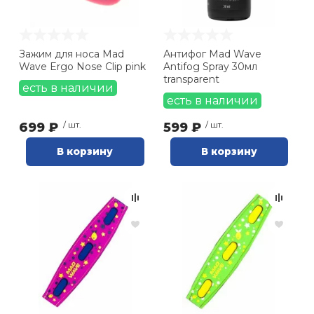
Зажим для носа Mad
Антифог Mad Wave
Wave Ergo Nose Clip pink
Antifog Spray 30мл
transparent
есть в наличии
есть в наличии
699 ₽
/ шт.
599 ₽
/ шт.
В корзину
В корзину