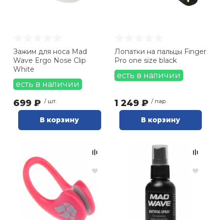
Зажим для носа Mad
Лопатки на пальцы Finger
Wave Ergo Nose Clip
Pro one size black
White
есть в наличии
есть в наличии
699 ₽
/ шт.
1 249 ₽
/ пар.
В корзину
В корзину