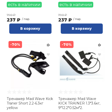
есть в наличии
есть в наличии
790 ₽
790 ₽
237 ₽
/ пар.
237 ₽
/ пар.
В корзину
В корзину
-70%
-70%
Тренажер Mad Wave Kick
Тренажер Mad Wave
Traner Short 2.2-6.3кг
KICK TRAINER 1.3*3.6кг,
yellow
9*12.2*0.52м*2.