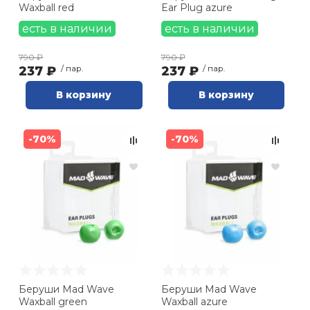
Waxball red
Ear Plug azure
есть в наличии
есть в наличии
790 ₽
790 ₽
237 ₽
/ пар.
237 ₽
/ пар.
В корзину
В корзину
-70%
-70%
Беруши Mad Wave
Беруши Mad Wave
Waxball green
Waxball azure