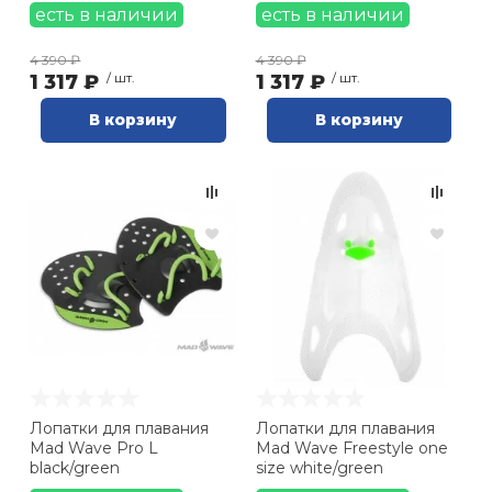
есть в наличии
есть в наличии
4 390 ₽
4 390 ₽
1 317 ₽
/ шт.
1 317 ₽
/ шт.
В корзину
В корзину
Лопатки для плавания
Лопатки для плавания
Mad Wave Pro L
Mad Wave Freestyle one
black/green
size white/green