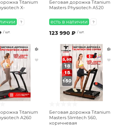
орожка Titanium
Беговая дорожка Titanium
ysiotech X-
Masters Physiotech A520
аличии
есть в наличии
?
?
₽
/ шт.
123 990 ₽
/ шт.
орожка Titanium
Беговая дорожка Titanium
hysiotech A260
Masters Slimtech S60,
коричневая