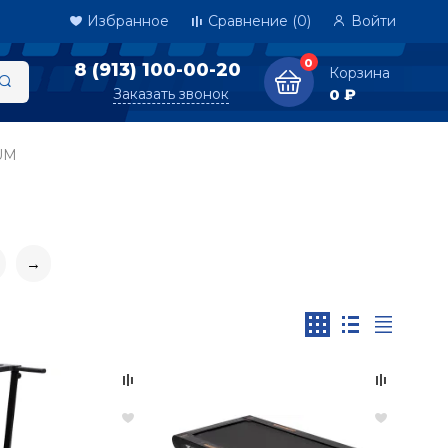
Избранное
Сравнение
(0)
Войти
0
8 (913) 100-00-20
Корзина
Заказать звонок
0 ₽
UM
→