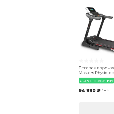
Беговая дорожка
Masters Physiote
есть в наличии
94 990 ₽
/ шт.