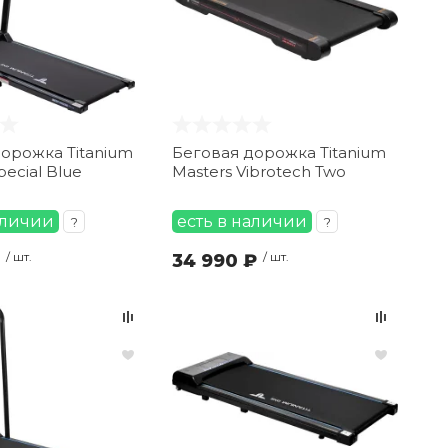
орожка Titanium
Беговая дорожка Titanium
pecial Blue
Masters Vibrotech Two
аличии
есть в наличии
?
?
/ шт.
34 990 ₽
/ шт.