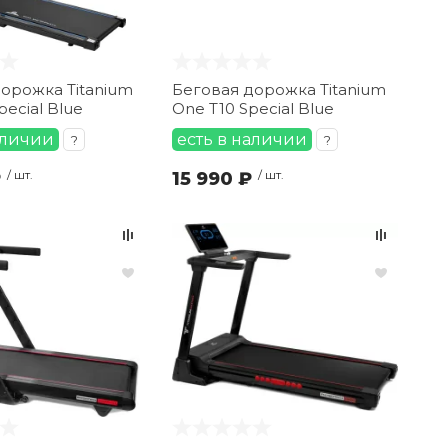
орожка Titanium
Беговая дорожка Titanium
pecial Blue
One T10 Special Blue
аличии
есть в наличии
?
?
₽
/ шт.
15 990 ₽
/ шт.