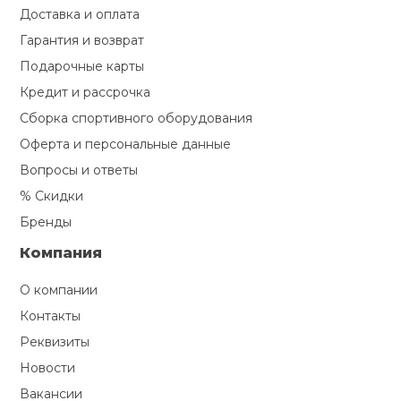
Доставка и оплата
Ролики для п
Гарантия и возврат
Подарочные карты
Упоры для о
Кредит и рассрочка
Сборка спортивного оборудования
Оферта и персональные данные
Утяжелители
Вопросы и ответы
% Скидки
Эспандеры и 
Бренды
Компания
Аксессуары д
йоги
О компании
Контакты
Медболы
Реквизиты
Новости
Пояса тяжело
Вакансии