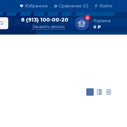
Избранное
Сравнение
(0)
Войти
0
8 (913) 100-00-20
Корзина
Заказать звонок
0 ₽