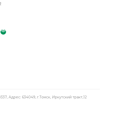
2
, Адрес: 634049, г.Томск, Иркутский тракт,12