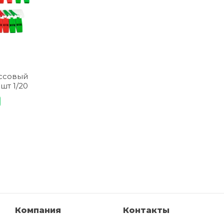
ассовый
 шт 1/20
Компания
Контакты