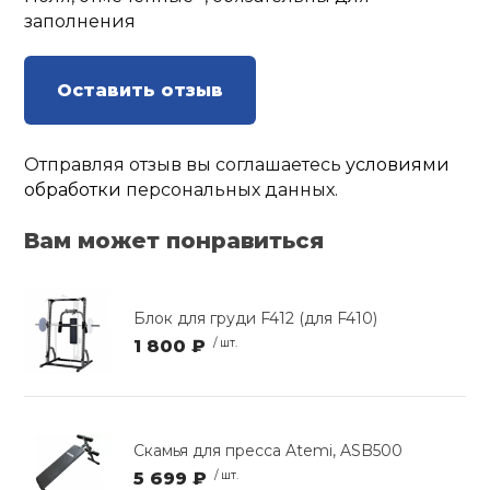
заполнения
Оставить отзыв
Отправляя отзыв вы соглашаетесь
условиями
обработки
персональных данных.
Вам может понравиться
Блок для груди F412 (для F410)
1 800 ₽
/ шт.
Скамья для пресса Atemi, ASB500
5 699 ₽
/ шт.