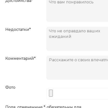
Достоинства*
Недостатки*
Комментарий*
Фото
Поля, отмеченные *, обязательны для