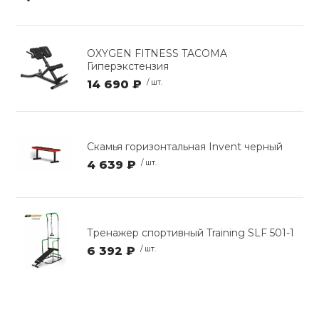
OXYGEN FITNESS TACOMA
Гиперэкстензия
14 690 ₽
/ шт.
Скамья горизонтальная Invent черный
4 639 ₽
/ шт.
Тренажер спортивный Training SLF 501-1
6 392 ₽
/ шт.