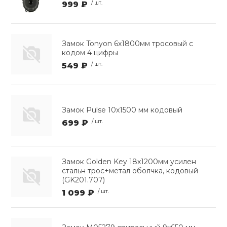
999 ₽
/ шт.
Замок Tonyon 6х1800мм тросовый с
кодом 4 цифры
549 ₽
/ шт.
Замок Pulse 10х1500 мм кодовый
699 ₽
/ шт.
Замок Golden Key 18х1200мм усилен
стальн трос+метал оболчка, кодовый
(GK201.707)
1 099 ₽
/ шт.