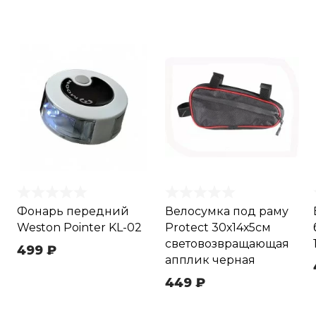
Фонарь передний
Велосумка под раму
Weston Pointer KL-02
Protect 30х14х5см
световозвращающая
499 ₽
апплик черная
449 ₽