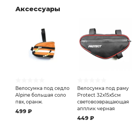
Аксессуары
Велосумка под седло
Велосумка под раму
Alpine большая соло
Protect 32х15х5см
пвх, оранж.
световозвращающая
апплик черная
499 ₽
449 ₽