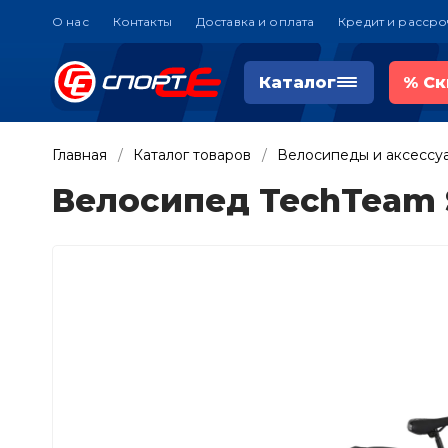
О нас
Контакты
Доставка и оплата
Кредит и рассро
Каталог
%
Ск
Главная
Каталог товаров
Велосипеды и аксессу
Велосипед TechTeam S