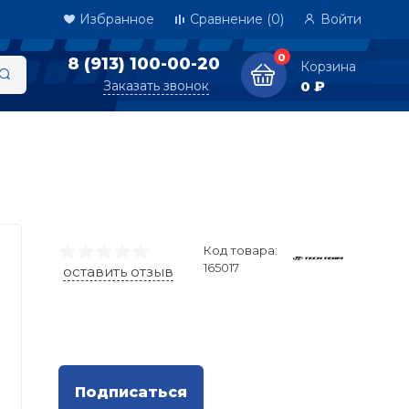
Избранное
Сравнение
(0)
Войти
0
8 (913) 100-00-20
Корзина
Заказать звонок
0 ₽
Код товара:
165017
оставить отзыв
Подписаться