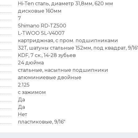
Hi-Ten сталь, диаметр 31,8мм, 620 мм
дисковые 160мм
7
Shimano RD-TZ500
L-TWOO SL-V4007
картриджная, с пром. подшипниками
32Т, шатуны стальные 152мм, под квадрат, 9/16
KDF, 7 ск., 14-28 зубьев
24 дюйма
стальные, насыпные подшипники
алюминиевые двойные
2.125
с зажимом
Да
Да
Нет
пластиковые, 9/16"