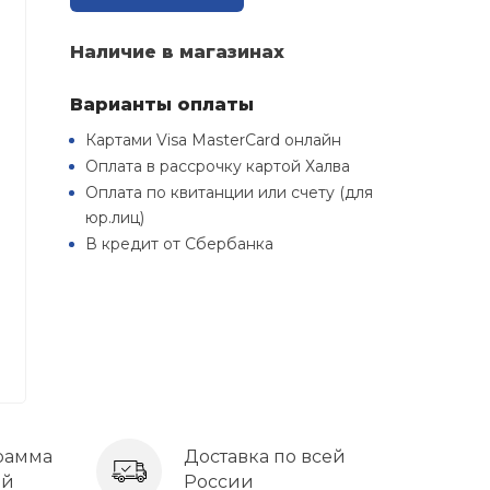
Наличие в магазинах
Варианты оплаты
Картами Visa MasterCard онлайн
Оплата в рассрочку картой Халва
Оплата по квитанции или счету (для
юр.лиц)
В кредит от Сбербанка
рамма
Доставка по всей
ей
России