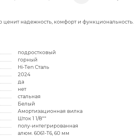
то ценит надежность, комфорт и функциональность.
подростковый
горный
Hi-Ten Сталь
2024
да
нет
стальная
Белый
Амортизационная вилка
Шток 1 1/8""
полу-интегрированная
алюм. 6061-Т6, 60 мм