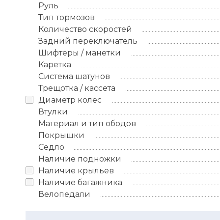
Руль
Тип тормозов
Количество скоростей
Задний переключатель
Шифтеры / манетки
Каретка
Система шатунов
Трещотка / кассета
Диаметр колес
Втулки
Материал и тип ободов
Покрышки
Седло
Наличие подножки
Наличие крыльев
Наличие багажника
Велопедали