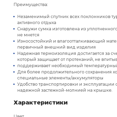
Преимущества:
Незаменимый спутник всех поклонников тур
активного отдыха
Снаружи сумка изготовлена из уплотненного
не мнется
Износостойкий и влагоотталкивающий матер
первичный внешний вид изделия
Надежная термоизоляция достигается за сче
который защищает от протеканий, не впитыв
поддерживает необходимый температурный
Для более продолжительного сохранения х
специальные элементы/аккумуляторы
Удобство транспортировки и эксплуатации
надежной застежкой-молнией на крышке.
Характеристики
Цвет