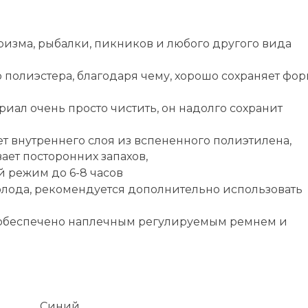
изма, рыбалки, пикников и любого другого вида
 полиэстера, благодаря чему, хорошо сохраняет фор
иал очень просто чистить, он надолго сохранит
т внутреннего слоя из вспененного полиэтилена,
ает посторонних запахов,
 режим до 6-8 часов
олода, рекомендуется дополнительно использовать
 обеспечено наплечным регулируемым ремнем и
Синий