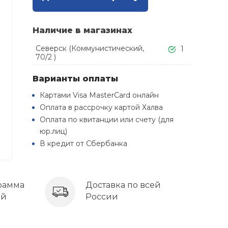
Наличие в магазинах
Северск (Коммунистический,
1
70/2 )
Варианты оплаты
Картами Visa MasterCard онлайн
Оплата в рассрочку картой Халва
Оплата по квитанции или счету (для
юр.лиц)
В кредит от Сбербанка
рамма
Доставка по всей
ей
России