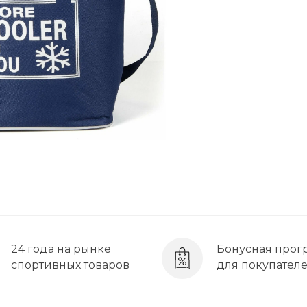
24 года на рынке
Бонусная прог
спортивных товаров
для покупател