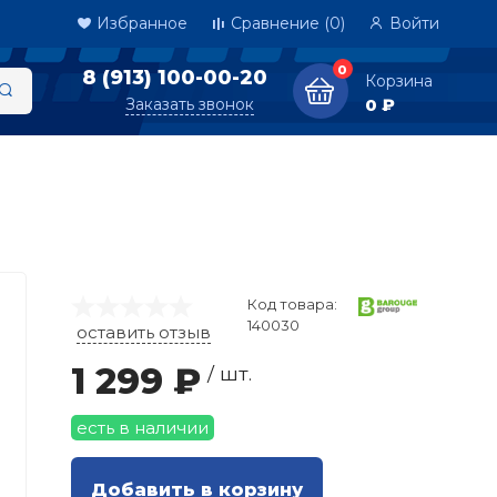
Избранное
Сравнение
(0)
Войти
0
8 (913) 100-00-20
Корзина
Заказать звонок
0 ₽
Код товара:
140030
оставить отзыв
1 299 ₽
/ шт.
есть в наличии
Добавить в корзину