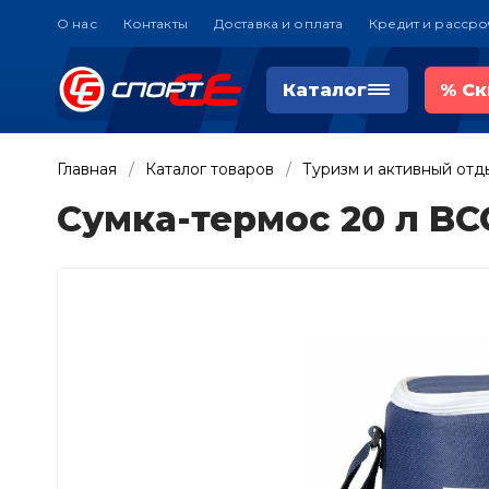
О нас
Контакты
Доставка и оплата
Кредит и рассро
Каталог
%
Ск
Главная
Каталог товаров
Туризм и активный отд
Сумка-термос 20 л BC