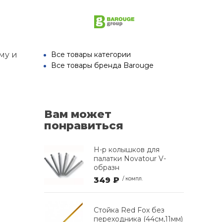
му и
Все товары категории
Все товары бренда Barouge
Вам может
понравиться
Н-р колышков для
палатки Novatour V-
образн
349 ₽
/ компл.
Стойка Red Fox без
переходника (44см,11мм)