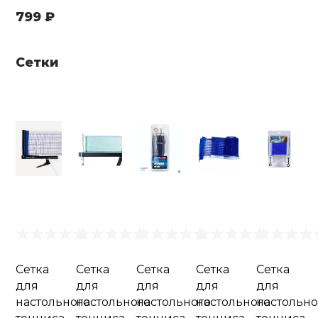
799 ₽
Сетки
Сетка
Сетка
Сетка
Сетка
Сетка
для
для
для
для
для
настольного
настольного
настольного
настольного
настольно