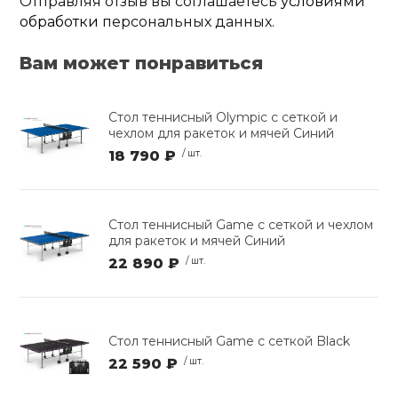
Отправляя отзыв вы соглашаетесь
условиями
обработки
персональных данных.
Вам может понравиться
Стол теннисный Olympic с сеткой и
чехлом для ракеток и мячей Синий
18 790 ₽
/ шт.
Стол теннисный Game с сеткой и чехлом
для ракеток и мячей Синий
22 890 ₽
/ шт.
Стол теннисный Game с сеткой Black
22 590 ₽
/ шт.