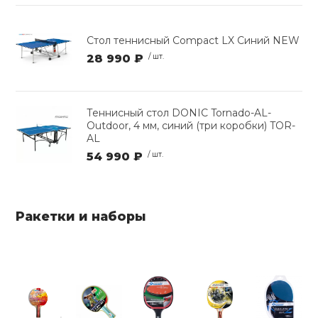
Стол теннисный Compact LX Синий NEW
28 990 ₽
/ шт.
Теннисный стол DONIC Tornado-AL-
Outdoor, 4 мм, синий (три коробки) TOR-
AL
54 990 ₽
/ шт.
Ракетки и наборы