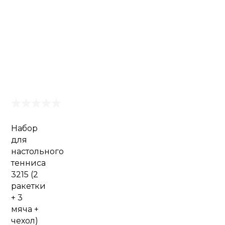
Набор
для
настольного
тенниса
3215 (2
ракетки
+ 3
мяча +
чехол)