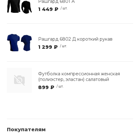
Рашгард 6801 A
1 449 ₽
/ шт.
Рашгард 6802 Д короткий рукав
1 299 ₽
/ шт.
Футболка компрессионная женская
(полиэстер, эластан) салатовый
899 ₽
/ шт.
Покупателям