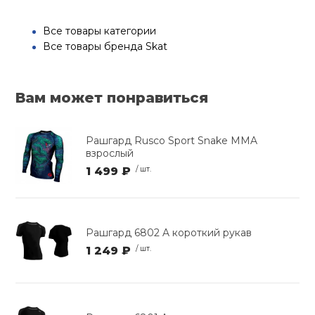
Все товары категории
Все товары бренда Skat
Вам может понравиться
Рашгард Rusco Sport Snake MMA
взрослый
1 499 ₽
/ шт.
Рашгард 6802 A короткий рукав
1 249 ₽
/ шт.