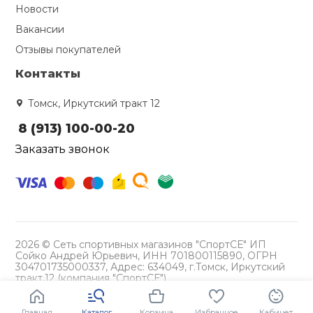
Новости
Вакансии
Отзывы покупателей
Контакты
Томск, Иркутский тракт 12
8 (913) 100-00-20
Заказать звонок
2026 © Сеть спортивных магазинов "СпортСЕ" ИП
Сойко Андрей Юрьевич, ИНН 701800115890, ОГРН
304701735000337, Адрес: 634049, г.Томск, Иркутский
тракт,12 (компания "СпортСЕ")
Политика конфиденциальности
Главная
Каталог
Корзина
Избранное
Кабинет