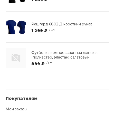
Рашгард 6802 Д короткий рукав
1 299 ₽
/ шт.
Футболка компрессионная женская
(полиэстер, эластан) салатовый
899 ₽
/ шт.
Покупателям
Мои заказы