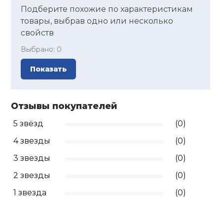
Подберите похожие по характеристикам
Ролики для п
товары, выбрав одно или несколько
свойств
Упоры для о
Выбрано:
0
Показать
Утяжелители
Отзывы покупателей
Эспандеры и 
5 звёзд
(0)
4 звезды
(0)
Аксессуары д
йоги
3 звезды
(0)
2 звезды
(0)
Медболы
1 звезда
(0)
Пояса тяжело