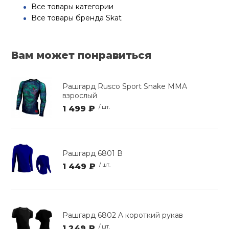
Все товары категории
Все товары бренда Skat
Вам может понравиться
Рашгард Rusco Sport Snake MMA
взрослый
1 499 ₽
/ шт.
Рашгард 6801 В
1 449 ₽
/ шт.
Рашгард 6802 A короткий рукав
1 249 ₽
/ шт.