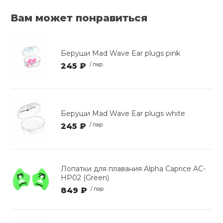
Вам может понравиться
Беруши Mad Wave Ear plugs pink
245 ₽
/ пар.
Беруши Mad Wave Ear plugs white
245 ₽
/ пар.
Лопатки для плавания Alpha Caprice AC-
HP02 (Green)
849 ₽
/ пар.