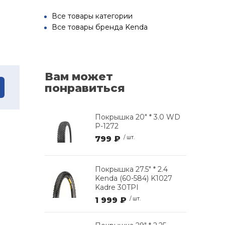
Все товары категории
Все товары бренда Kenda
Вам может
понравиться
Покрышка 20" * 3.0 WD
P-1272
799 ₽
/ шт.
Покрышка 27.5" * 2.4
Kenda (60-584) K1027
Kadre 30TPI
1 999 ₽
/ шт.