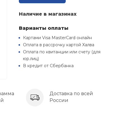
Наличие в магазинах
Варианты оплаты
Картами Visa MasterCard онлайн
Оплата в рассрочку картой Халва
Оплата по квитанции или счету (для
юр.лиц)
В кредит от Сбербанка
рамма
Доставка по всей
ей
России