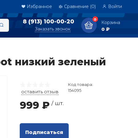
Избранное
Сравнение
(0)
Войти
0
8 (913) 100-00-20
Корзина
Заказать звонок
0 ₽
kpot низкий зеленый
Код товара:
154095
оставить отзыв
999 ₽
/ шт.
Подписаться