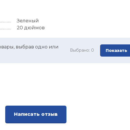
Зеленый
20 дюймов
овары, выбрав одно или
Выбрано:
0
Показать
Написать отзыв