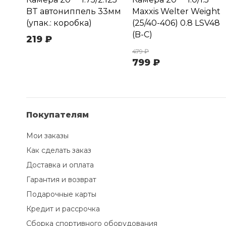
BT автониппель 33мм
Maxxis Welter Weight
(упак.: коробка)
(25/40-406) 0.8 LSV48
(B-C)
219 ₽
479 ₽
799 ₽
Покупателям
Мои заказы
Как сделать заказ
Доставка и оплата
Гарантия и возврат
Подарочные карты
Кредит и рассрочка
Сборка спортивного оборудования