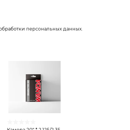
обработки
персональных данных.
Камера 20" * 2.125/2.35