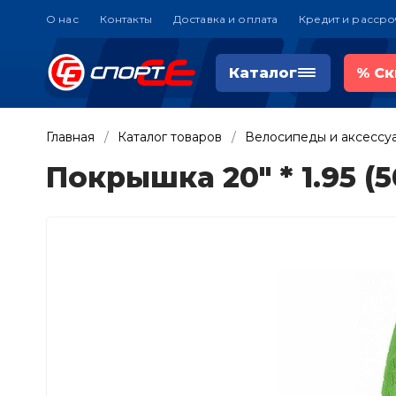
О нас
Контакты
Доставка и оплата
Кредит и рассро
Каталог
%
Ск
Главная
Каталог товаров
Велосипеды и аксессу
Покрышка 20" * 1.95 (