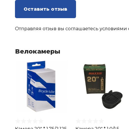
Оставить отзыв
Отправляя отзыв вы соглашаетесь
условиями 
Велокамеры
Камера 20" * 1.75/2.125
Камера 20" * 1.0/1.5