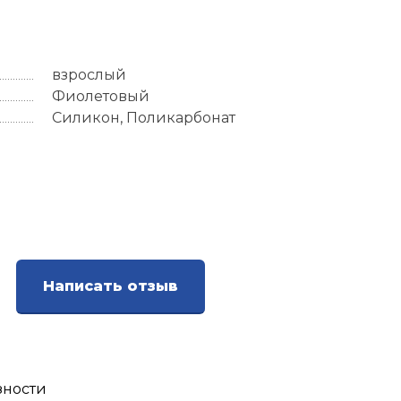
взрослый
Фиолетовый
Силикон, Поликарбонат
Написать отзыв
зности