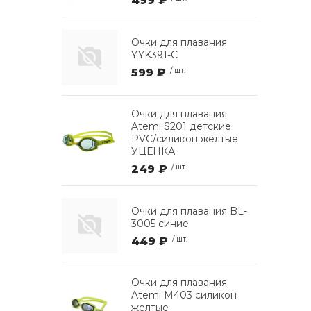
499 ₽
Очки для плавания
YYK391-C
599 ₽
/ шт.
Очки для плавания
Atemi S201 детские
PVC/силикон желтые
УЦЕНКА
249 ₽
/ шт.
Очки для плавания BL-
3005 синие
449 ₽
/ шт.
Очки для плавания
Atemi M403 силикон
желтые