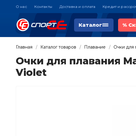
О нас
Контакты
Доставка и оплата
Кредит и рассро
Каталог
%
Ск
Главная
Каталог товаров
Плавание
Очки для 
Очки для плавания Ma
Violet