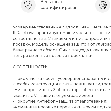
Весь товар
сертифицирован
Усовершенствованные гидродинамические св
II Rainbow гарантируют максимально эффект
сопротивлении. Уникальный низкопрофильн
посадку. Модель оснащена защитой от ультра
безупречного обзора. Очки подходят как для с
четыре сменные носовые перемычки.
ОСОБЕННОСТИ:
-Покрытие Rainbow – усовершенствованный д
-Особая конструкция линз – повышает гидро
-Низкопрофильный обтюратор – обеспечивает
-Защита UV – защита от ультрафиолета;
-Покрытие Антифог – защита от запотевания;
-4 сменные носовые перемычки – очки подход