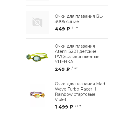
Очки для плавания BL-
3005 синие
449 ₽
/ шт.
Очки для плавания
Atemi S201 детские
PVC/силикон желтые
УЦЕНКА
249 ₽
/ шт.
Очки для плавания Mad
Wave Turbo Racer II
Rainbow стартовые
Violet
1 499 ₽
/ шт.