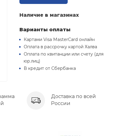
Наличие в магазинах
Варианты оплаты
Картами Visa MasterCard онлайн
Оплата в рассрочку картой Халва
Оплата по квитанции или счету (для
юр.лиц)
В кредит от Сбербанка
рамма
Доставка по всей
ей
России