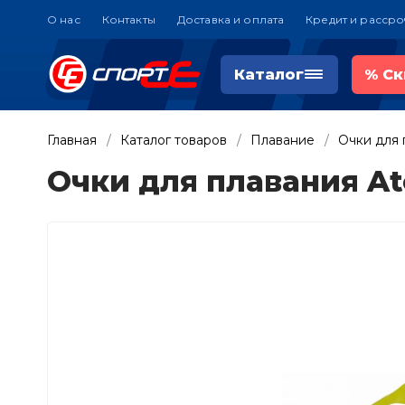
О нас
Контакты
Доставка и оплата
Кредит и рассро
Каталог
%
Ск
Главная
Каталог товаров
Плавание
Очки для 
Очки для плавания A