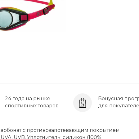
24 года на рынке
Бонусная прог
спортивных товаров
для покупател
карбонат с противозапотевающим покрытием
 UVA, UVB. Уплотнитель: силикон (100%