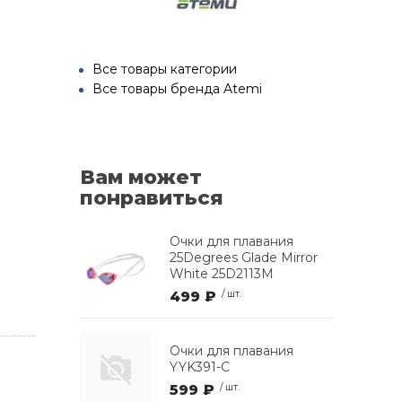
Все товары категории
Все товары бренда Atemi
Вам может
понравиться
Очки для плавания
25Degrees Glade Mirror
White 25D2113M
499 ₽
/ шт.
Очки для плавания
YYK391-C
599 ₽
/ шт.