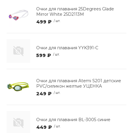
Очки для плавания 25Degrees Glade
Mirror White 25D2113M
499 ₽
/ шт.
Очки для плавания YYK391-C
599 ₽
/ шт.
Очки для плавания Atemi S201 детские
PVC/силикон желтые УЦЕНКА
249 ₽
/ шт.
Очки для плавания BL-3005 синие
449 ₽
/ шт.