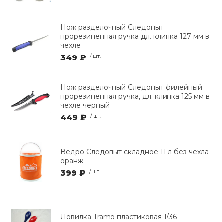
Нож разделочный Следопыт
прорезиненная ручка дл. клинка 127 мм в
чехле
349 ₽
/ шт.
Нож разделочный Следопыт филейный
прорезиненная ручка, дл. клинка 125 мм в
чехле черный
449 ₽
/ шт.
Ведро Следопыт складное 11 л без чехла
оранж
399 ₽
/ шт.
Ловилка Tramp пластиковая 1/36