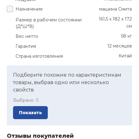
Назначение
машина Смита
161,5 х 182 х 172
Размер в рабочем состоянии
см
(Д*Ш*В)
58 кг
Вес нетто
12 месяцев
Гарантия
Китай
Страна изготовления
Подберите похожие по характеристикам
товары, выбрав одно или несколько
свойств
Выбрано:
0
Показать
Отзывы покупателей