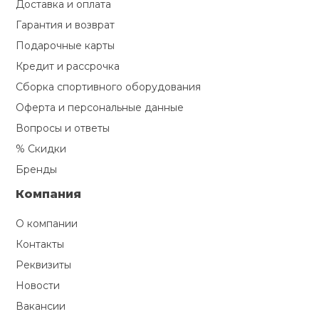
Доставка и оплата
Гарантия и возврат
Подарочные карты
Кредит и рассрочка
Сборка спортивного оборудования
Оферта и персональные данные
Вопросы и ответы
% Скидки
Бренды
Компания
О компании
Контакты
Реквизиты
Новости
Вакансии