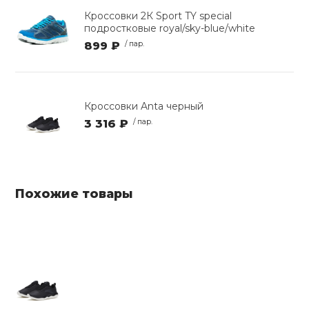
Кроссовки 2К Sport TY special
подростковые royal/sky-blue/white
899 ₽
/ пар.
Кроссовки Anta черный
3 316 ₽
/ пар.
Похожие товары