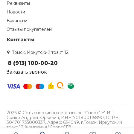
Реквизиты
Новости
Вакансии
Отзывы покупателей
Контакты
Томск, Иркутский тракт 12
8 (913) 100-00-20
Заказать звонок
2026 © Сеть спортивных магазинов "СпортСЕ" ИП
Сойко Андрей Юрьевич, ИНН 701800115890, ОГРН
304701735000337, Адрес: 634049, г.Томск, Иркутский
тракт,12 (компания "СпортСЕ")