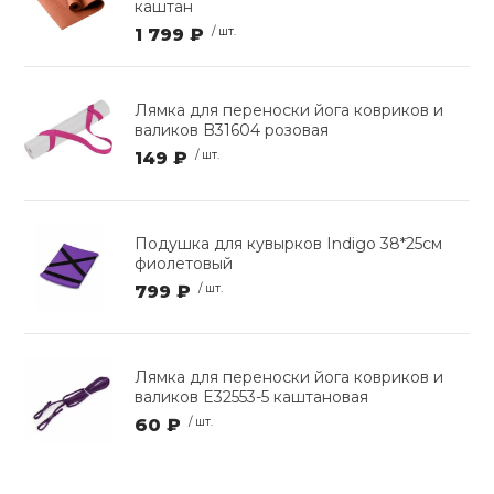
каштан
1 799 ₽
/ шт.
Лямка для переноски йога ковриков и
валиков B31604 розовая
149 ₽
/ шт.
Подушка для кувырков Indigo 38*25см
фиолетовый
799 ₽
/ шт.
Лямка для переноски йога ковриков и
валиков E32553-5 каштановая
60 ₽
/ шт.