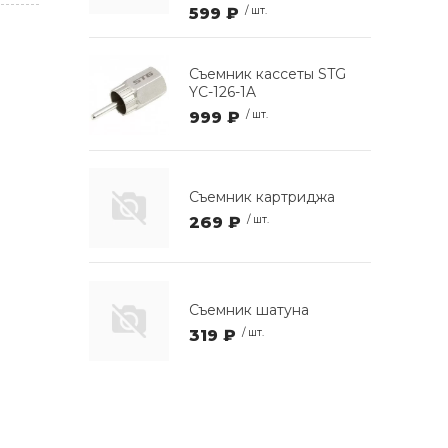
599 ₽
/ шт.
Съемник кассеты STG
YC-126-1A
999 ₽
/ шт.
Съемник картриджа
269 ₽
/ шт.
Съемник шатуна
319 ₽
/ шт.