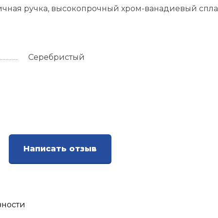
ичная ручка, высокопрочный хром-ванадиевый спл
Серебристый
Написать отзыв
зности