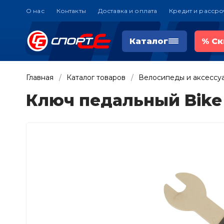
О нас
Контакты
Доставка и оплата
Кредит и рассро
Каталог
%
Ск
Главная
Каталог товаров
Велосипеды и аксессу
Ключ педальный Bike 