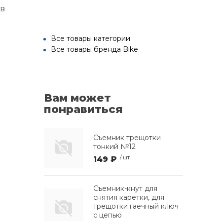
ав
Все товары категории
Все товары бренда Bike
Вам может
понравиться
Съемник трещотки
тонкий №12
149 ₽
/ шт.
Съемник-кнут для
снятия каретки, для
трещотки гаечный ключ
с цепью