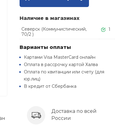
Наличие в магазинах
Северск (Коммунистический,
1
70/2 )
Варианты оплаты
Картами Visa MasterCard онлайн
Оплата в рассрочку картой Халва
Оплата по квитанции или счету (для
юр.лиц)
В кредит от Сбербанка
Доставка по всей
ан
России