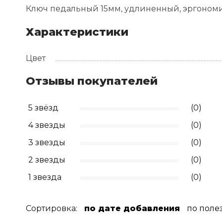
Ключ педальный 15мм, удлиненный, эргоном
Характеристики
Цвет
Отзывы покупателей
5 звёзд
(0)
4 звезды
(0)
3 звезды
(0)
2 звезды
(0)
1 звезда
(0)
Сортировка:
по дате добавления
по поле