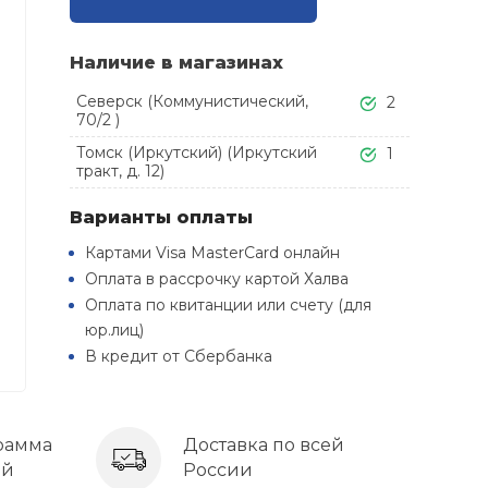
Наличие в магазинах
Северск (Коммунистический,
2
70/2 )
Томск (Иркутский) (Иркутский
1
тракт, д. 12)
Варианты оплаты
Картами Visa MasterCard онлайн
Оплата в рассрочку картой Халва
Оплата по квитанции или счету (для
юр.лиц)
В кредит от Сбербанка
рамма
Доставка по всей
ей
России