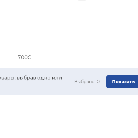
700C
овары, выбрав одно или
Выбрано:
0
Показать