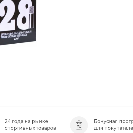
24 года на рынке
Бонусная прог
спортивных товаров
для покупател