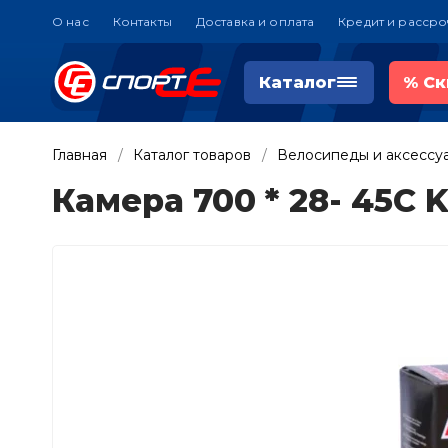
О нас
Контакты
Доставка и оплата
Кредит и рассро
Каталог
%
Ск
Главная
Каталог товаров
Велосипеды и аксессу
Камера 700 * 28- 45C 