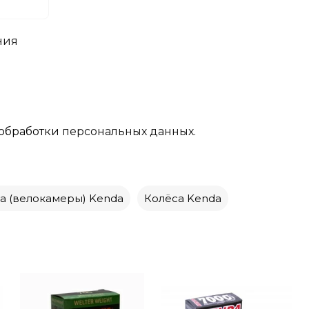
ния
обработки
персональных данных.
а (велокамеры) Kenda
Колёса Kenda