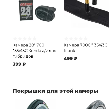
Камера 28" 700
Камера 700C * 35/43С
*35/43C Kenda a/v для
Klonk
гибридов
499 ₽
399 ₽
Покрышки для этой камеры