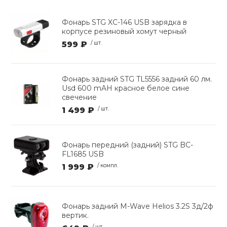
Фонарь STG XC-146 USB зарядка в
корпусе резиновый хомут черный
599 ₽
/ шт.
Фонарь задний STG TL5556 задний 60 лм.
Usd 600 mAH красное белое сине
свечение
1 499 ₽
/ шт.
Фонарь передний (задний) STG BC-
FL1685 USB
1 999 ₽
/ компл.
Фонарь задний M-Wave Helios 3.2S 3д/2ф
вертик.
/ шт.