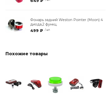
649 ₽
Фонарь задний Weston Pointer (Moon) 4
диода,2 функц.
499 ₽
/ шт.
Похожие товары