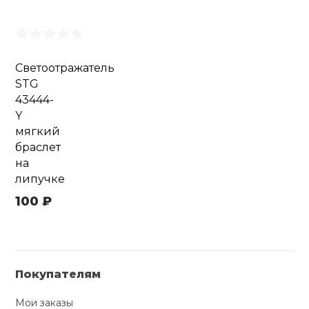
Светоотражатель
STG
43444-
Y
мягкий
браслет
на
липучке
100 ₽
Покупателям
Мои заказы