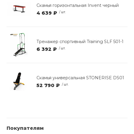
Скамья горизонтальная Invent черный
4 639 ₽
/ шт.
Тренажер спортивный Training SLF 501-1
6 392 ₽
/ шт.
Скамья универсальная STONERISE DS01
52 790 ₽
/ шт.
Покупателям