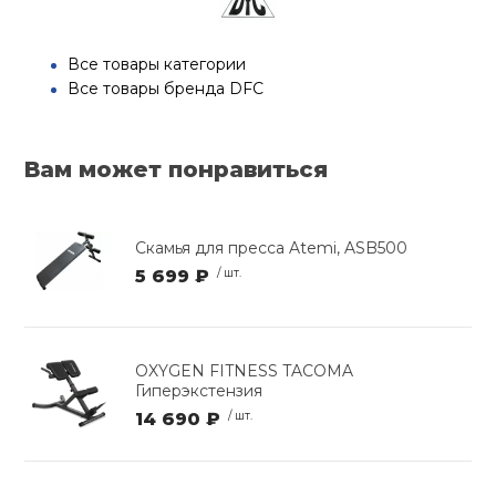
Все товары категории
Все товары бренда DFC
Вам может понравиться
Скамья для пресса Atemi, ASB500
5 699 ₽
/ шт.
OXYGEN FITNESS TACOMA
Гиперэкстензия
14 690 ₽
/ шт.