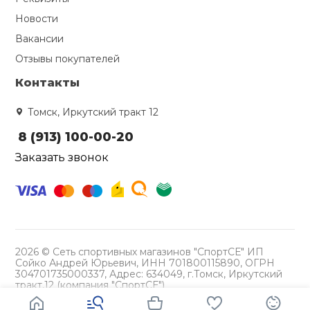
Новости
Вакансии
Отзывы покупателей
Контакты
Томск, Иркутский тракт 12
8 (913) 100-00-20
Заказать звонок
2026 © Сеть спортивных магазинов "СпортСЕ" ИП
Сойко Андрей Юрьевич, ИНН 701800115890, ОГРН
304701735000337, Адрес: 634049, г.Томск, Иркутский
тракт,12 (компания "СпортСЕ")
Политика конфиденциальности