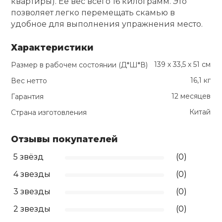
квартиры). Её вес всего 16 килограмм. Это
позволяет легко перемещать скамью в
удобное для выполнения упражнения место.
Характеристики
139 х 33,5 х 51 см
Размер в рабочем состоянии (Д*Ш*В)
16,1 кг
Вес нетто
12 месяцев
Гарантия
Китай
Страна изготовления
Отзывы покупателей
5 звёзд
(0)
4 звезды
(0)
3 звезды
(0)
2 звезды
(0)