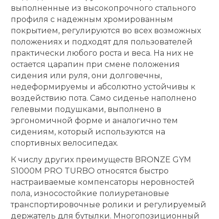
выполненные из высокопрочного стального
профиля с надежным хромированным
покрытием, регулируются во всех возможных
положениях и подходят для пользователей
практически любого роста и веса. На них не
остается царапин при смене положения
сидения или руля, они долговечны,
недеформируемы и абсолютно устойчивы к
воздействию пота. Само сиденье наполнено
гелевыми подушками, выполнено в
эргономичной форме и аналогично тем
сидениям, который используются на
спортивных велосипедах.
К числу других преимуществ BRONZE GYM
S1000M PRO TURBO относятся быстро
настраиваемые компенсаторы неровностей
пола, износостойкие полиуретановые
транспортировочные ролики и регулируемый
держатель для бутылки. Многопозиционный