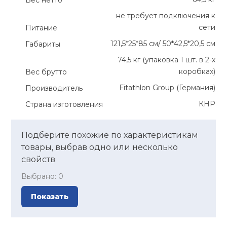
Вес нетто
не требует подключения к
сети
Питание
121,5*25*85 см/ 50*42,5*20,5 см
Габариты
74,5 кг (упаковка 1 шт. в 2-х
коробках)
Вес брутто
Fitathlon Group (Германия)
Производитель
КНР
Страна изготовления
Подберите похожие по характеристикам
товары, выбрав одно или несколько
свойств
Выбрано:
0
Показать