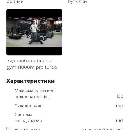
ролики
бутылки
видеообзор bronze
gym s1000m pro turbo
Характеристики
Максимальный вес
150
пользователя (кг)
нет
Складывание
Система
нет
складывания
Назначение
групповой тренинг