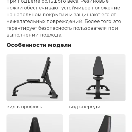
при подъеме большого веса. Резиновые
ножки обеспечивают устойчивое положение
Ролики для п
на напольном покрытии и защищают его от
нежелательных повреждений. Более того, это
гарантирует безопасность пользователя при
Упоры для о
выполнении подхода.
Особенности модели
Утяжелители
Эспандеры и 
Аксессуары д
йоги
вид в профиль
вид спереди
Медболы
Пояса тяжело