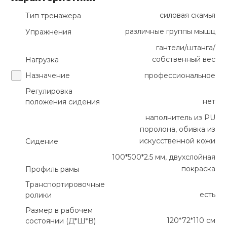
силовая скамья
Тип тренажера
различные группы мышц
Упражнения
гантели/штанга/
собственный вес
Нагрузка
Назначение
профессиональное
Регулировка
нет
положения сидения
наполнитель из PU
поролона, обивка из
искусственной кожи
Сидение
100*500*2.5 мм, двухслойная
покраска
Профиль рамы
Транспортировочные
есть
ролики
Размер в рабочем
120*72*110 см
состоянии (Д*Ш*В)