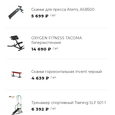
Скамья для пресса Atemi, ASB500
5 699 ₽
/ шт.
OXYGEN FITNESS TACOMA
Гиперэкстензия
14 690 ₽
/ шт.
Скамья горизонтальная Invent черный
4 639 ₽
/ шт.
Тренажер спортивный Training SLF 501-1
6 392 ₽
/ шт.