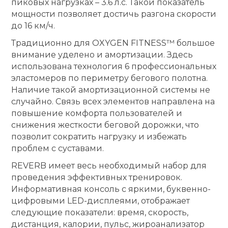
пиковых нагрузках – 3.6 л.с. Такой показатель
мощности позволяет достичь разгона скорости
до 16 км/ч.
Традиционно для OXYGEN FITNESS™ большое
внимание уделено и амортизации. Здесь
использована технология 6 профессиональных
эластомеров по периметру бегового полотна.
Наличие такой амортизационной системы не
случайно. Связь всех элементов направлена на
повышение комфорта пользователей и
снижения жесткости беговой дорожки, что
позволит сократить нагрузку и избежать
проблем с суставами.
REVERB имеет весь необходимый набор для
проведения эффективных тренировок.
Информативная консоль с яркими, буквенно-
цифровыми LED-дисплеями, отображает
следующие показатели: время, скорость,
дистанция, калории, пульс, жироанализатор