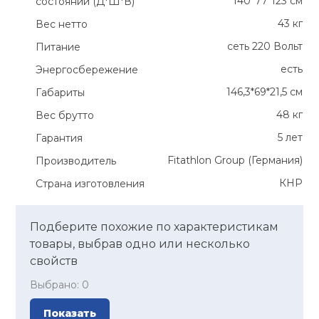
140*77*123 см
состоянии (Д*Ш*В)
43 кг
Вес нетто
сеть 220 Вольт
Питание
есть
Энергосбережение
146,3*69*21,5 см
Габариты
48 кг
Вес брутто
5 лет
Гарантия
Fitathlon Group (Германия)
Производитель
КНР
Страна изготовления
Подберите похожие по характеристикам
товары, выбрав одно или несколько
свойств
Выбрано:
0
Показать