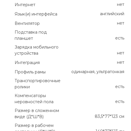
нет
Интернет
английский
Язык(и) интерфейса
нет
Вентилятор
Подставка под
есть
планшет
Зарядка мобильного
нет
устройства
нет
Интеграция
одинарная, ультратонкая
Профиль рамы
Транспортировочные
есть
ролики
Компенсаторы
есть
неровностей пола
Размер в сложенном
83,5*77*123 см
виде (Д*Ш*В)
Размер в рабочем