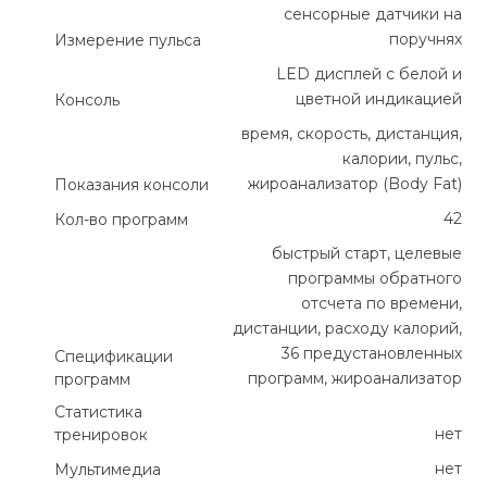
сенсорные датчики на
поручнях
Измерение пульса
LED дисплей с белой и
цветной индикацией
Консоль
время, скорость, дистанция,
калории, пульс,
жироанализатор (Body Fat)
Показания консоли
42
Кол-во программ
быстрый старт, целевые
программы обратного
отсчета по времени,
дистанции, расходу калорий,
36 предустановленных
Спецификации
программ, жироанализатор
программ
Статистика
нет
тренировок
нет
Мультимедиа