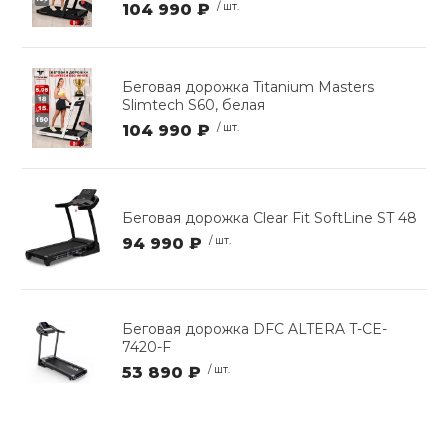
104 990 ₽
/ шт.
Беговая дорожка Titanium Masters
Slimtech S60, белая
104 990 ₽
/ шт.
Беговая дорожка Clear Fit SoftLine ST 48
94 990 ₽
/ шт.
Беговая дорожка DFC ALTERA T-CE-
7420-F
53 890 ₽
/ шт.