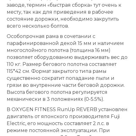
заводе, термин «быстрая сборка» тут очень к
месту, так как для приведения в рабочее
состояние дорожки, необходимо закрутить
всего несколько болтов.
Особопрочная рама в сочетании с
парафинированной декой 15 мм и наличием
многослойного полотна (толщина 16 мм)
позволяет оборудованию выдерживать вес до
110 кг. Размер бегового полотна составляет
115*42 см. Формат закрытого типа рамы
существенно сократит попадание пыли и
грязи во внутренние части беговой дорожки.
Высота бегового полотна регулируется
механически в 3 положениях (0-5.5%).
В OXYGEN FITNESS RunUp REVERB установлен
двигатель от японского производителя Fuji
Electric, его мощность составляет 2 л.с. в
режиме постоянной эксплуатации. При