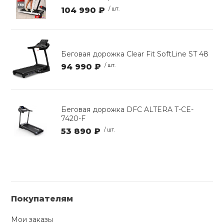
104 990 ₽
/ шт.
Беговая дорожка Clear Fit SoftLine ST 48
94 990 ₽
/ шт.
Беговая дорожка DFC ALTERA T-CE-
7420-F
53 890 ₽
/ шт.
Покупателям
Мои заказы