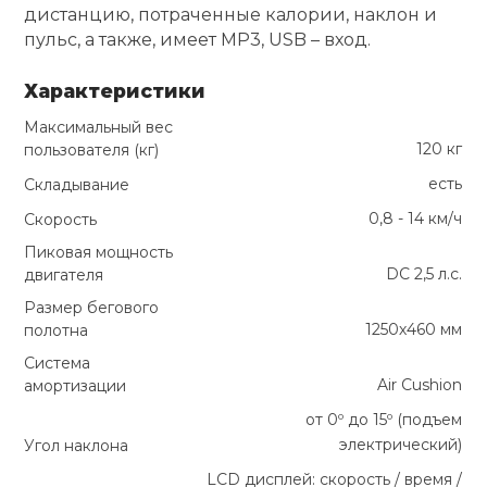
дистанцию, потраченные калории, наклон и
пульс, а также, имеет MP3, USB – вход.
Характеристики
Максимальный вес
120 кг
пользователя (кг)
есть
Складывание
0,8 - 14 км/ч
Скорость
Пиковая мощность
DC 2,5 л.с.
двигателя
Размер бегового
1250х460 мм
полотна
Система
Air Cushion
амортизации
от 0º до 15º (подъем
электрический)
Угол наклона
LCD дисплей: скорость / время /