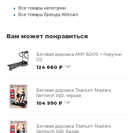
Все товары категории
Все товары бренда Altezani
Вам может понравиться
Беговая дорожка AMF 8241S + поручни
D3
124 660 ₽
/ шт.
Беговая дорожка Titanium Masters
Slimtech S60, чёрная
104 990 ₽
/ шт.
Беговая дорожка Titanium Masters
Slimtech S60, белая