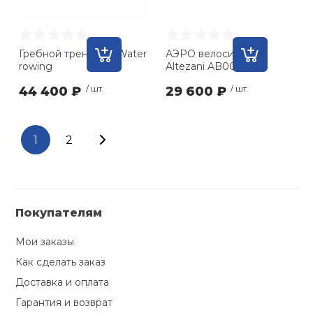
Гребной тренажер Water
АЭРО велосипед
rowing
Altezani AB004
44 400 ₽
/ шт.
29 600 ₽
/ шт.
1
2
Покупателям
Мои заказы
Как сделать заказ
Доставка и оплата
Гарантия и возврат