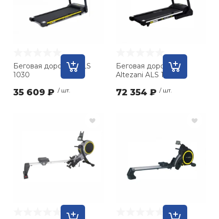
Беговая дорожка ALS
Беговая дорожка
1030
Altezani ALS 1300 А
35 609 ₽
/ шт.
72 354 ₽
/ шт.