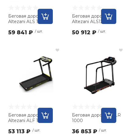
Беговая дорожка
Беговая дорожка
Altezani ALS 1210
Altezani ALS1200 A
59 841 ₽
/ шт.
50 912 ₽
/ шт.
Беговая дорожка
Беговая дорожка ALR
Altezani ALF 1500
1000
53 113 ₽
/ шт.
36 853 ₽
/ шт.