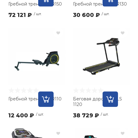
Гребной тренажёр R150
Гребной тренажёр R130
72 121 ₽
/ шт.
30 600 ₽
/ шт.
Гребной тренажёр R110
Беговая дорожка ALS
1120
12 400 ₽
/ шт.
38 729 ₽
/ шт.