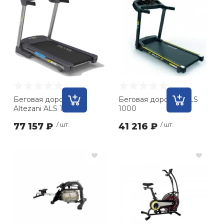
Беговая дорожка
Беговая дорожка ALS
Altezani ALS 1320
1000
77 157 ₽
/ шт.
41 216 ₽
/ шт.