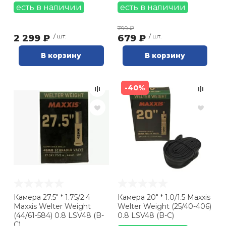
есть в наличии
есть в наличии
799 ₽
2 299 ₽
/ шт.
679 ₽
/ шт.
В корзину
В корзину
-40%
Камера 27.5" * 1.75/2.4
Камера 20" * 1.0/1.5 Maxxis
Maxxis Welter Weight
Welter Weight (25/40-406)
(44/61-584) 0.8 LSV48 (B-
0.8 LSV48 (B-C)
C)