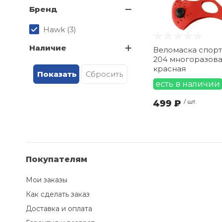
Бренд
Hawk (
3
)
Наличие
Веломаска спорт
204 многоразова
красная
есть в наличии
499 ₽
/ шт.
Покупателям
Мои заказы
Как сделать заказ
Доставка и оплата