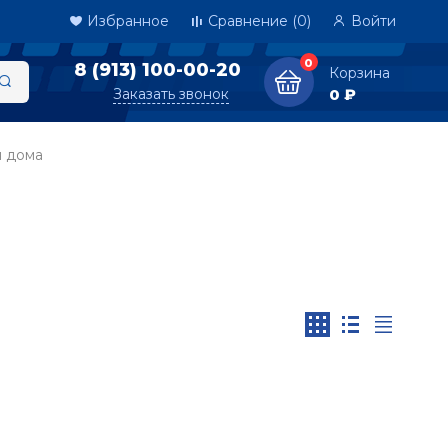
Избранное
Сравнение
(0)
Войти
0
8 (913) 100-00-20
Корзина
Заказать звонок
0 ₽
я дома