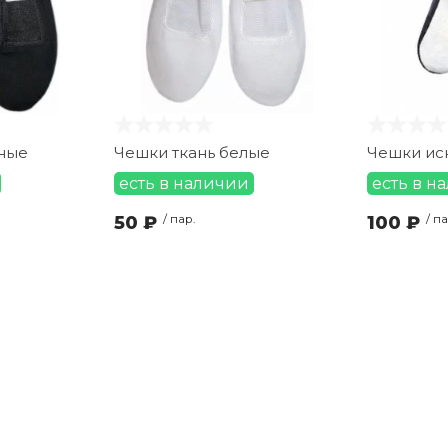
рные
Чешки ткань белые
Чешки ис
есть в наличии
есть в н
50 ₽
/ пар.
100 ₽
/ па