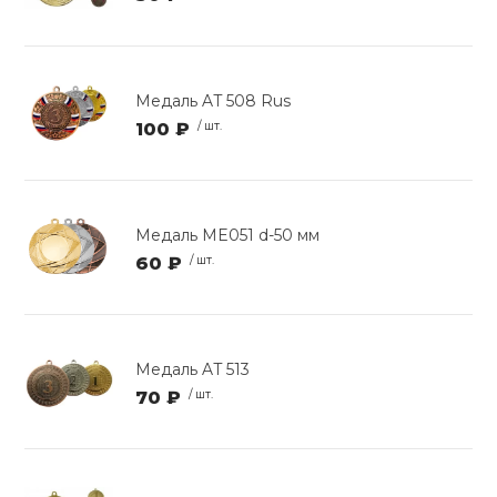
Медаль AT 508 Rus
100 ₽
/ шт.
Медаль ME051 d-50 мм
60 ₽
/ шт.
Медаль AT 513
70 ₽
/ шт.