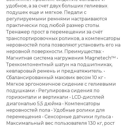
удобное, а за счет двух больших гелиевых
подушек еще и мягкое. Педали с
регулируемыми ремнями настраиваются
практически под любой размер стопы.
Тренажер прост в перемещении за счёт
транспортировочных роликов, а компенсаторы
неровностей пола позволяют установить его на
неровной поверхности. Преимущества: •
Магнитная система нагружения Magnetech™ •
Трехкомпонентный шатун на подшипниках,
кевларовый ремень и преднатяжитель. •
Сбалансированный маховик весом 10 кг •
Мягкое эргономичное сидение с гелиевыми
подушками • Регулировка сидения по
горизонтали и вертикали • LCD-дисплей
диагональю 5,5 дюйма • Компенсаторы
неровностей пола • Удобные ролики для
перемещения • Сенсорные датчики пульса •
Максимальный вес пользователя 130 кг, рост