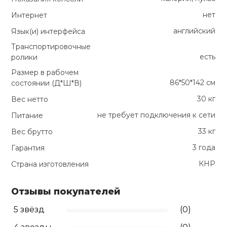
нет
Интернет
английский
Язык(и) интерфейса
Транспортировочные
есть
ролики
Размер в рабочем
86*50*142 см
состоянии (Д*Ш*В)
30 кг
Вес нетто
не требует подключения к сети
Питание
33 кг
Вес брутто
3 года
Гарантия
КНР
Страна изготовления
Отзывы покупателей
5 звёзд
(0)