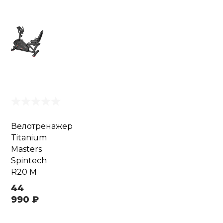
Велотренажер
Titanium
Masters
Spintech
R20 M
44
990 ₽