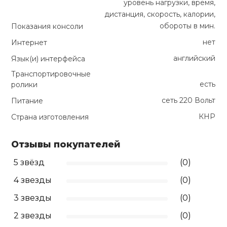
уровень нагрузки, время,
дистанция, скорость, калории,
обороты в мин.
Показания консоли
нет
Интернет
английский
Язык(и) интерфейса
Транспортировочные
есть
ролики
сеть 220 Вольт
Питание
КНР
Страна изготовления
Отзывы покупателей
5 звёзд
(0)
4 звезды
(0)
3 звезды
(0)
2 звезды
(0)