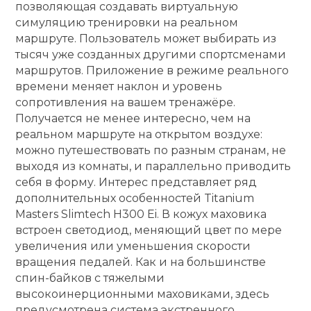
позволяющая создавать виртуальную
симуляцию тренировки на реальном
маршруте. Пользователь может выбирать из
тысяч уже созданных другими спортсменами
маршрутов. Приложение в режиме реального
времени меняет наклон и уровень
сопротивления на вашем тренажёре.
Получается не менее интересно, чем на
реальном маршруте на открытом воздухе:
можно путешествовать по разным странам, не
выходя из комнаты, и параллельно приводить
себя в форму. Интерес представляет ряд
дополнительных особенностей Titanium
Masters Slimtech H300 Ei. В кожух маховика
встроен светодиод, меняющий цвет по мере
увеличения или уменьшения скорости
вращения педалей. Как и на большинстве
спин-байков с тяжелыми
высокоинерционными маховиками, здесь
предусмотрена система экстренного