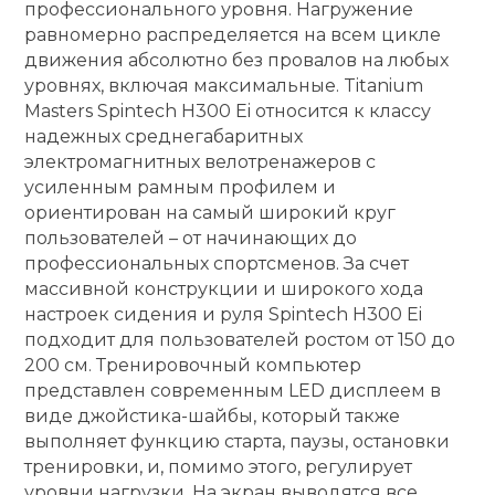
профессионального уровня. Нагружение
равномерно распределяется на всем цикле
движения абсолютно без провалов на любых
уровнях, включая максимальные. Titanium
Masters Spintech H300 Ei относится к классу
надежных среднегабаритных
электромагнитных велотренажеров с
усиленным рамным профилем и
ориентирован на самый широкий круг
пользователей – от начинающих до
профессиональных спортсменов. За счет
массивной конструкции и широкого хода
настроек сидения и руля Spintech H300 Ei
подходит для пользователей ростом от 150 до
200 см. Тренировочный компьютер
представлен современным LED дисплеем в
виде джойстика-шайбы, который также
выполняет функцию старта, паузы, остановки
тренировки, и, помимо этого, регулирует
уровни нагрузки. На экран выводятся все