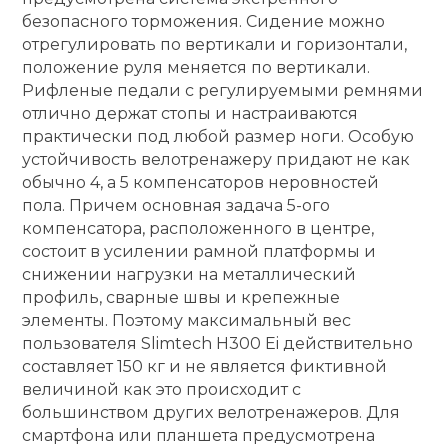
безопасного торможения. Сидение можно
отрегулировать по вертикали и горизонтали,
положение руля меняется по вертикали.
Рифленые педали с регулируемыми ремнями
отлично держат стопы и настраиваются
практически под любой размер ноги. Особую
устойчивость велотренажеру придают не как
обычно 4, а 5 компенсаторов неровностей
пола. Причем основная задача 5-ого
компенсатора, расположенного в центре,
состоит в усилении рамной платформы и
снижении нагрузки на металлический
профиль, сварные швы и крепежные
элементы. Поэтому максимальный вес
пользователя Slimtech H300 Ei действительно
составляет 150 кг и не является фиктивной
величиной как это происходит с
большинством других велотренажеров. Для
смартфона или планшета предусмотрена