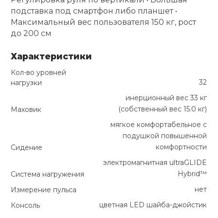
подставка под смартфон либо планшет •
Максимальный вес пользователя 150 кг, рост
до 200 см
Характеристики
Кол-во уровней
32
нагрузки
инерционный вес 33 кг
(собственный вес 15.0 кг)
Маховик
мягкое комфортабельное с
подушкой повышенной
комфортности
Сидение
электромагнитная ultraGLIDE
Hybrid™
Система нагружения
нет
Измерение пульса
цветная LED шайба-джойстик
Консоль