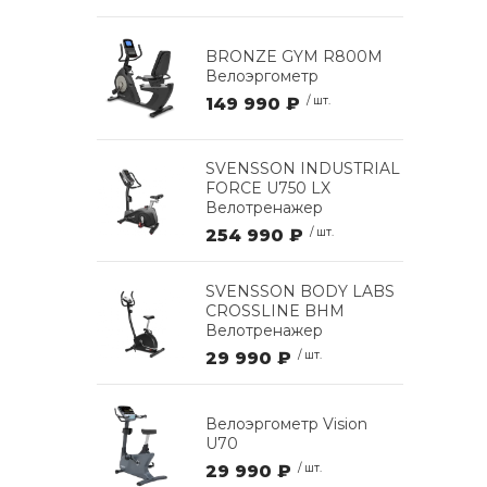
BRONZE GYM R800M
Велоэргометр
149 990 ₽
/ шт.
SVENSSON INDUSTRIAL
FORCE U750 LX
Велотренажер
254 990 ₽
/ шт.
SVENSSON BODY LABS
CROSSLINE BHM
Велотренажер
29 990 ₽
/ шт.
Велоэргометр Vision
U70
29 990 ₽
/ шт.