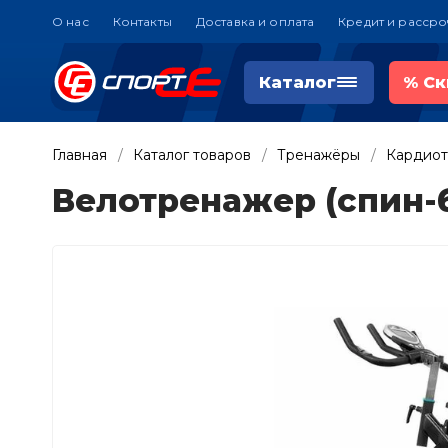
О нас
Контакты
Доставка и оплата
Кредит и рассро
Каталог
%
Ск
Главная
Каталог товаров
Тренажёры
Кардио
Велотренажер (спин-