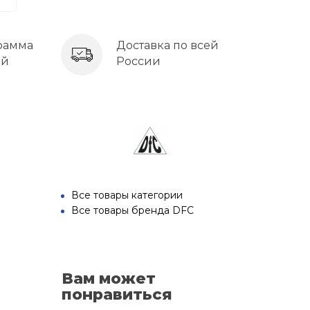
рамма
Доставка по всей
ей
России
Все товары категории
Все товары бренда DFC
Вам может
понравиться