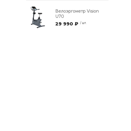
Велоэргометр Vision
U70
29 990 ₽
/ шт.