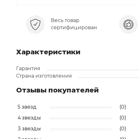
Весь товар
сертифицирован
Характеристики
Гарантия
Страна изготовления
Отзывы покупателей
5 звёзд
(0)
4 звезды
(0)
3 звезды
(0)