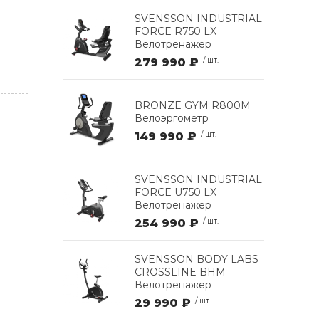
SVENSSON INDUSTRIAL
FORCE R750 LX
Велотренажер
279 990 ₽
/ шт.
BRONZE GYM R800M
Велоэргометр
149 990 ₽
/ шт.
SVENSSON INDUSTRIAL
FORCE U750 LX
Велотренажер
254 990 ₽
/ шт.
SVENSSON BODY LABS
CROSSLINE BHM
Велотренажер
29 990 ₽
/ шт.