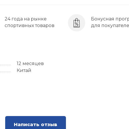
24 года на рынке
Бонусная прог
спортивных товаров
для покупател
12 месяцев
Китай
Написать отзыв