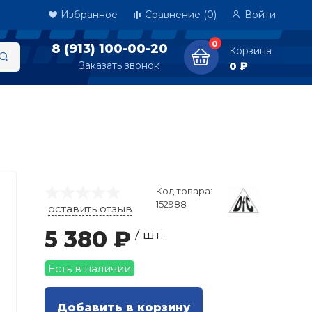
Избранное
Сравнение
(0)
Войти
0
8 (913) 100-00-20
Корзина
Заказать звонок
0 ₽
Код товара:
152988
оставить отзыв
5 380 ₽
/ шт.
Есть в наличии
Добавить в корзину