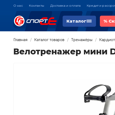
О нас
Контакты
Доставка и оплата
Кредит и рассро
Каталог
%
Ск
Главная
Каталог товаров
Тренажёры
Кардио
Велотренажер мини D