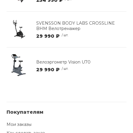
254 990 ₽
SVENSSON BODY LABS CROSSLINE
BHM Велотренажер
29 990 ₽
/ шт.
Велоэргометр Vision U70
29 990 ₽
/ шт.
Покупателям
Мои заказы