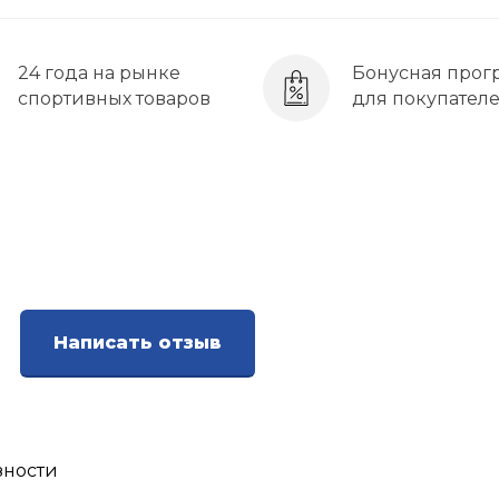
24 года на рынке
Бонусная прог
спортивных товаров
для покупател
Написать отзыв
зности