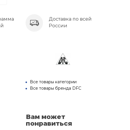
рамма
Доставка по всей
ей
России
Все товары категории
Все товары бренда DFC
Вам может
понравиться