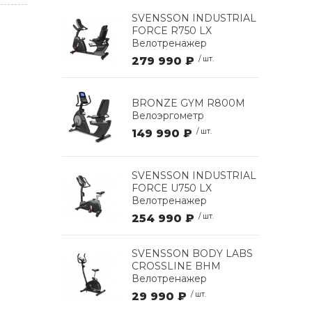
SVENSSON INDUSTRIAL
FORCE R750 LX
Велотренажер
279 990 ₽
/ шт.
BRONZE GYM R800M
Велоэргометр
149 990 ₽
/ шт.
SVENSSON INDUSTRIAL
FORCE U750 LX
Велотренажер
254 990 ₽
/ шт.
SVENSSON BODY LABS
CROSSLINE BHM
Велотренажер
29 990 ₽
/ шт.