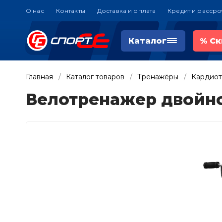
О нас
Контакты
Доставка и оплата
Кредит и рассро
Каталог
%
Ск
Главная
Каталог товаров
Тренажёры
Кардио
Велотренажер двойно