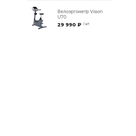
Велоэргометр Vision
U70
29 990 ₽
/ шт.